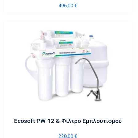
496,00
€
Ecosoft PW-12 & Φίλτρο Εμπλουτισμού
220,00
€