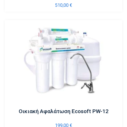
510,00
€
Οικιακή Αφαλάτωση Ecosoft PW-12
199,00
€