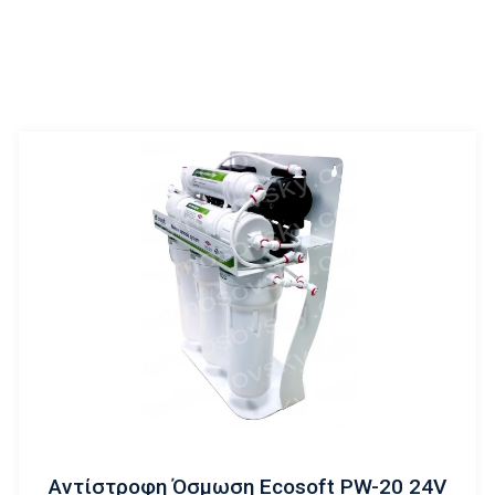
Αντίστροφη Όσμωση Ecosoft PW-20 24V