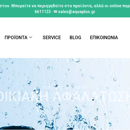
στου. Μπορείτε να περιηγηθείτε στα προϊόντα, αλλά οι online πα
6611123 · ✉ sales@aquaplus.gr
ΠΡΟΪΟΝΤΑ
SERVICE
BLOG
ΕΠΙΚΟΙΝΩΝΙΑ
επεξεργασία νερού
ΟΙΚΙΑΚΗ ΑΦΑΛΑΤΩΣ