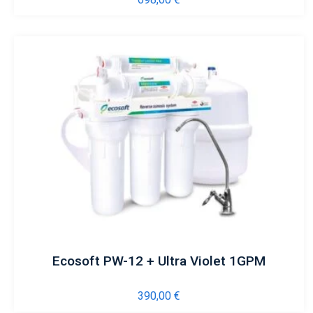
Ecosoft PW-12 + Ultra Violet 1GPM
390,00
€