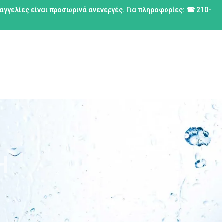
ραγγελίες είναι προσωρινά ανενεργές. Για πληροφορίες: ☎ 210-
Η