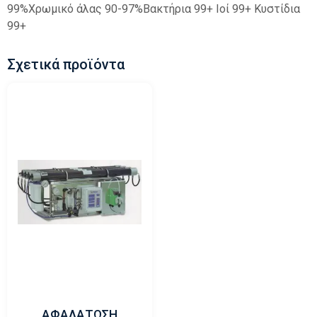
99%Χρωμικό άλας 90-97%Βακτήρια 99+ Ιοί 99+ Κυστίδια
99+
Σχετικά προϊόντα
ΑΦΑΛΑΤΩΣΗ