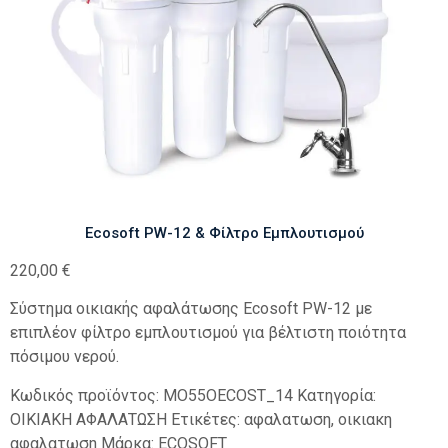
Ecosoft PW-12 & Φίλτρο Εμπλουτισμού
220,00
€
Σύστημα οικιακής αφαλάτωσης Ecosoft PW-12 με
επιπλέον φίλτρο εμπλουτισμού για βέλτιστη ποιότητα
πόσιμου νερού.
Κωδικός προϊόντος:
MO55OECOST_14
Κατηγορία:
ΟΙΚΙΑΚΗ ΑΦΑΛΑΤΩΣΗ
Ετικέτες:
αφαλατωση
,
οικιακη
αφαλατωση
Μάρκα:
ECOSOFT