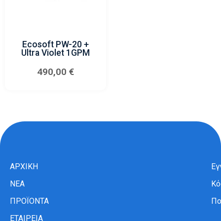
Ecosoft PW-20 +
Ultra Violet 1GPM
490,00
€
ΑΡΧΙΚΗ
Εγ
ΝΕΑ
Κό
ΠΡΟΪΟΝΤΑ
Πο
ΕΤΑΙΡΕΙΑ