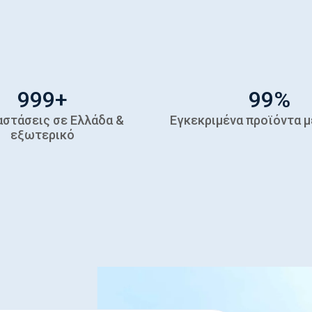
1,000
+
100
%
αστάσεις σε Ελλάδα &
Εγκεκριμένα προϊόντα μ
εξωτερικό