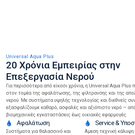
Universal Aqua Plus
20 Χρόνια Εμπειρίας στην
Επεξεργασία Νερού
Για περισσότερα από είκοσι χρόνια, η Universal Aqua Plus
στον τομέα της αφαλάτωσης, της φίλτρανσης και της απ
νερού. Με συστήματα υψηλής τεχνολογίας και διεθνείς συ
εξασφαλίζουμε καθαρό, ασφαλές και αξιόπιστο νερό — απ
βιομηχανικές εγκαταστάσεις έως οικιακές εφαρμογές.
Αφαλάτωση
Service & Υποσ
Συστήματα για θαλασσινό και
Άμεση τεχνική κάλυψη 