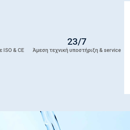
24
/7
ε ISO & CE
Άμεση τεχνική υποστήριξη & service