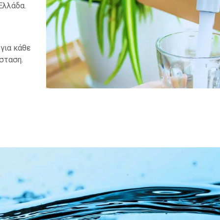
Ελλάδα.
 για κάθε
σταση.