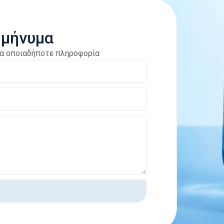
 μήνυμα
για οποιαδήποτε πληροφορία
ή