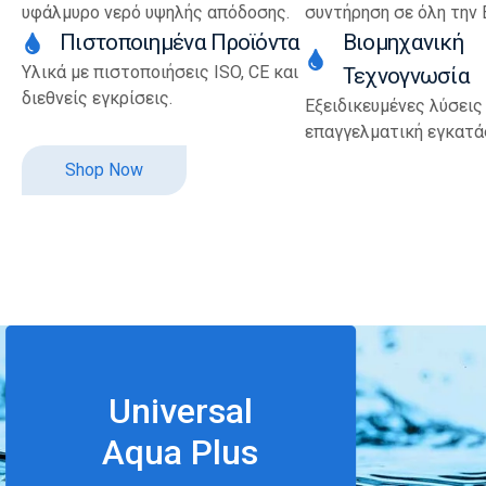
υφάλμυρο νερό υψηλής απόδοσης.
συντήρηση σε όλη την 
Πιστοποιημένα Προϊόντα
Βιομηχανική
Υλικά με πιστοποιήσεις ISO, CE και
Τεχνογνωσία
διεθνείς εγκρίσεις.
Εξειδικευμένες λύσεις
επαγγελματική εγκατά
Shop Now
Universal
Aqua Plus