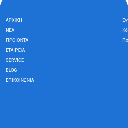
ΑΡΧΙΚΗ
Εγ
ΝΕΑ
Κό
ΠΡΟΪΟΝΤΑ
Πο
ΕΤΑΙΡΕΙΑ
SERVICE
BLOG
ΕΠΙΚΟΙΝΩΝΙΑ