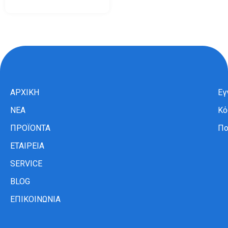
ΑΡΧΙΚΗ
Εγ
ΝΕΑ
Κό
ΠΡΟΪΟΝΤΑ
Πο
ΕΤΑΙΡΕΙΑ
SERVICE
BLOG
ΕΠΙΚΟΙΝΩΝΙΑ