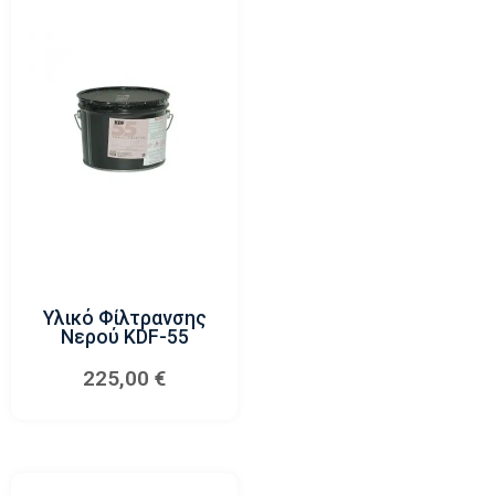
Υλικό Φίλτρανσης
Νερού KDF-55
225,00
€