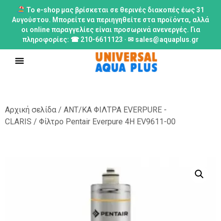
Το e-shop μας βρίσκεται σε θερινές διακοπές έως 31
Αυγούστου. Μπορείτε να περιηγηθείτε στα προϊόντα, αλλά
οι online παραγγελίες είναι προσωρινά ανενεργές. Για
πληροφορίες: ☎ 210-6611123 · ✉ sales@aquaplus.gr
Αρχική σελίδα
/
ΑΝΤ/ΚΑ ΦΙΛΤΡΑ EVERPURE -
CLARIS
/ Φίλτρο Pentair Everpure 4H EV9611-00