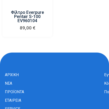
Φίλτρο Everpure
Pentair S-100
EV960104
89,00
€
ΑΡΧΙΚΗ
Εγ
ΝΕΑ
Κό
ΠΡΟΪΟΝΤΑ
Πο
ΕΤΑΙΡΕΙΑ
SERVICE