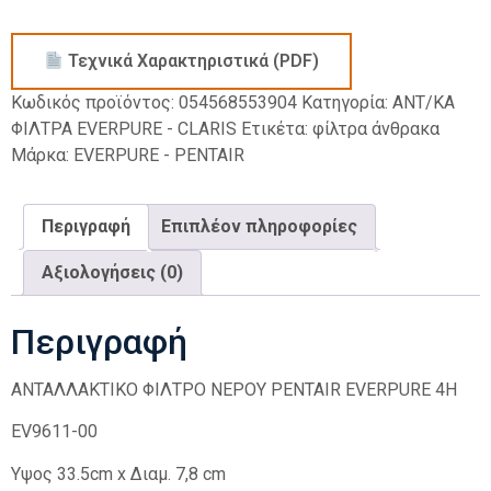
Τεχνικά Χαρακτηριστικά (PDF)
Κωδικός προϊόντος:
054568553904
Κατηγορία:
ΑΝΤ/ΚΑ
ΦΙΛΤΡΑ EVERPURE - CLARIS
Ετικέτα:
φίλτρα άνθρακα
Μάρκα:
EVERPURE - PENTAIR
Περιγραφή
Επιπλέον πληροφορίες
Αξιολογήσεις (0)
Περιγραφή
ΑΝΤΑΛΛΑΚΤΙΚΟ ΦΙΛΤΡΟ ΝΕΡΟΥ PENTAIR EVERPURE 4H
EV9611-00
Υψος 33.5cm x Διαμ.
7,8 cm