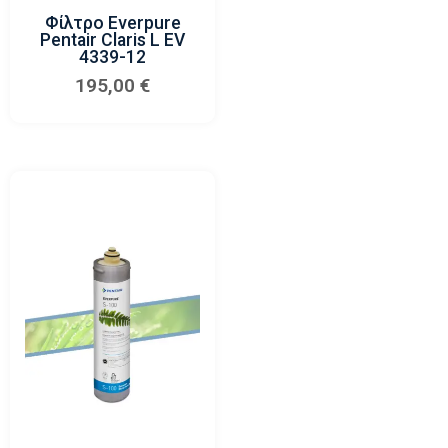
Φίλτρο Everpure
Pentair Claris L EV
4339-12
195,00
€