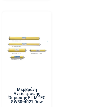
Μεμβράνη
Αντίστροφης
Όσμωσης FILMTEC
SW30-4021 Dow