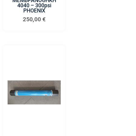
ΜΕΜΒΡΑΝΟΘΗΚΗ
4040 – 300psi
PHOENIX
250,00
€