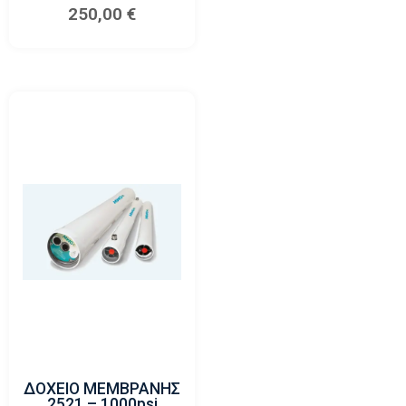
250,00
€
ΔΟΧΕΙΟ ΜΕΜΒΡΑΝΗΣ
2521 – 1000psi