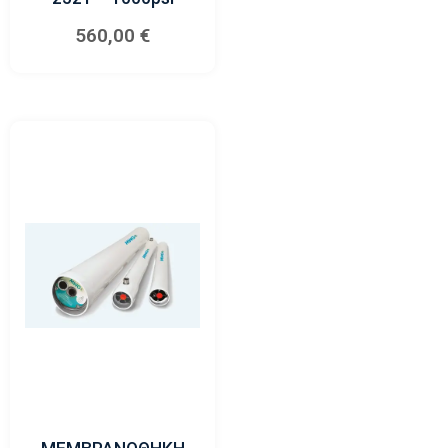
560,00
€