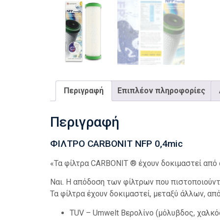
Περιγραφή
Επιπλέον πληροφορίες
Περιγραφή
ΦΙΛΤΡΟ CARBONIT NFP 0,4mic
«Τα φίλτρα CARBONIT ® έχουν δοκιμαστεί από
Ναι.
Η απόδοση των φίλτρων που πιστοποιούντ
Τα φίλτρα έχουν δοκιμαστεί, μεταξύ άλλων, απ
TUV – Umwelt Βερολίνο (μόλυβδος, χαλκό