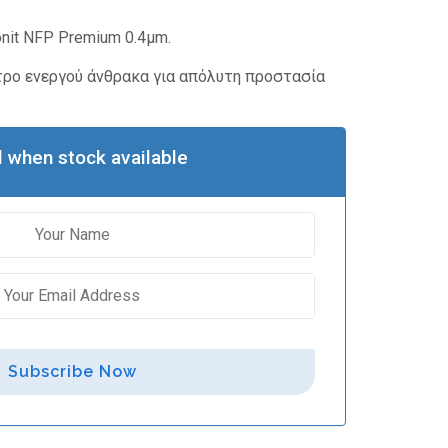
nit NFP Premium 0.4μm.
τρο ενεργού άνθρακα για απόλυτη προστασία
l when stock available
Subscribe Now