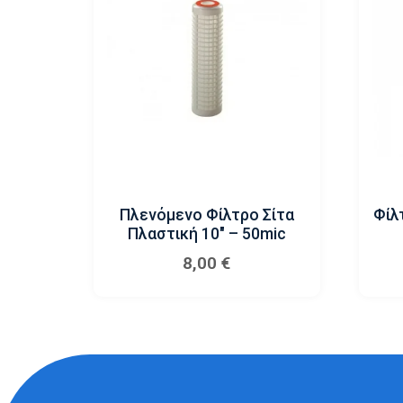
Πλενόμενο Φίλτρο Σίτα
Φίλ
Πλαστική 10″ – 50mic
8,00
€