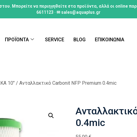
στου. Μπορείτε να περιηγηθείτε στα προϊόντα, αλλά οι online πα
6611123 · ✉ sales@aquaplus.gr
ΠΡΟΪΟΝΤΑ
SERVICE
BLOG
ΕΠΙΚΟΙΝΩΝΙΑ
ΚΑ 10"
/ Ανταλλακτικό Carbonit NFP Premium 0.4mic
Ανταλλακτικό
0.4mic
55,00
€