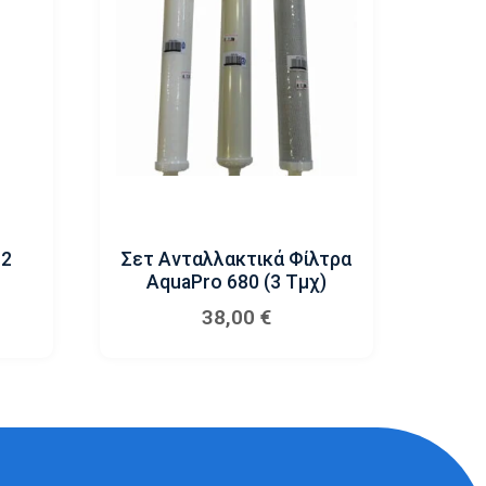
C2
Σετ Ανταλλακτικά Φίλτρα
AquaPro 680 (3 Τμχ)
38,00
€