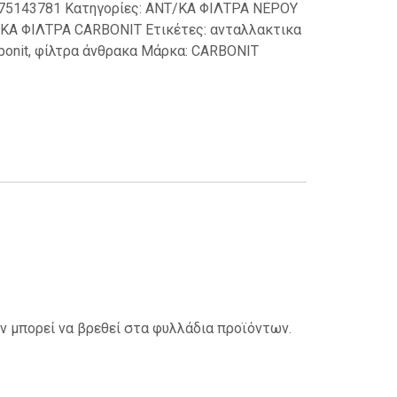
75143781
Κατηγορίες:
ΑΝΤ/ΚΑ ΦΙΛΤΡΑ NΕΡΟΥ
ΚΑ ΦΙΛΤΡΑ CARBONIT
Ετικέτες:
ανταλλακτικα
bonit
,
φίλτρα άνθρακα
Μάρκα:
CARBONIT
 μπορεί να βρεθεί στα φυλλάδια προϊόντων.