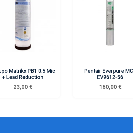
τρο Matrikx PB1 0.5 Mic
Pentair Everpure M
+ Lead Reduction
EV9612-56
23,00
€
160,00
€