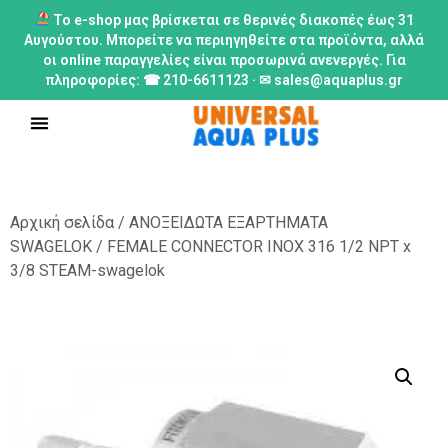
Το e-shop μας βρίσκεται σε θερινές διακοπές έως 31
Αυγούστου. Μπορείτε να περιηγηθείτε στα προϊόντα, αλλά
οι online παραγγελίες είναι προσωρινά ανενεργές. Για
πληροφορίες: ☎ 210-6611123 · ✉ sales@aquaplus.gr
Αρχική σελίδα
/
ΑΝΟΞΕΙΔΩΤΑ ΕΞΑΡΤΗΜΑΤΑ
SWAGELOK
/ FEMALE CONNECTOR INOX 316 1/2 NPT x
3/8 STEAM-swagelok