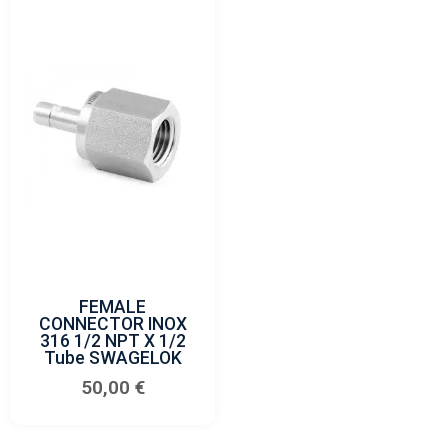
FEMALE
CONNECTOR INOX
316 1/2 NPT X 1/2
Tube SWAGELOK
50,00
€