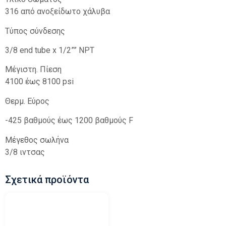
316 από ανοξείδωτο χάλυβα
Τύπος σύνδεσης
3/8 end tube x 1/2”” NPT
Μέγιστη. Πίεση
4100 έως 8100 psi
Θερμ. Εύρος
-425 βαθμούς έως 1200 βαθμούς F
Μέγεθος σωλήνα
3/8 ιντσας
Σχετικά προϊόντα