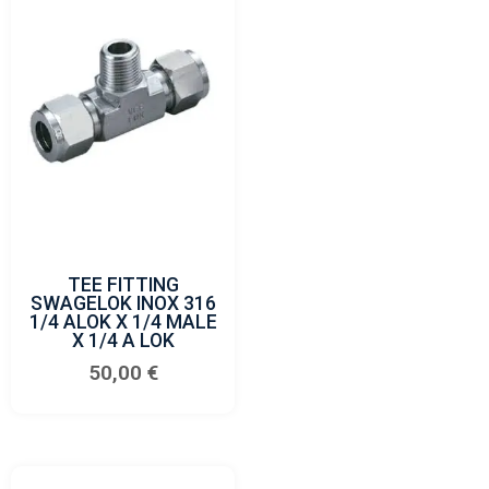
TEE FITTING
SWAGELOK INOX 316
1/4 ALOK X 1/4 MALE
X 1/4 A LOK
50,00
€