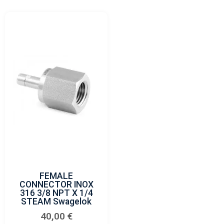
FEMALE
CONNECTOR INOX
316 3/8 NPT X 1/4
STEAM Swagelok
40,00
€