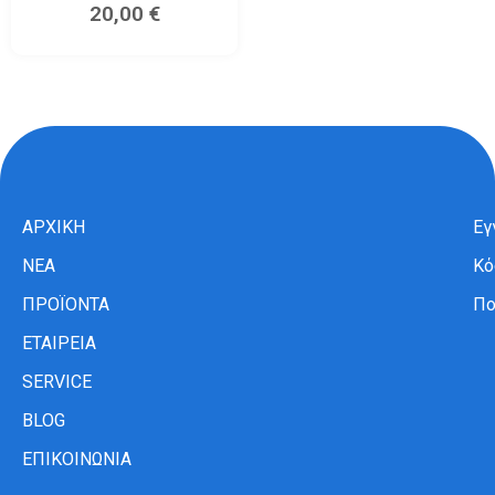
20,00
€
ΑΡΧΙΚΗ
Εγ
ΝΕΑ
Κό
ΠΡΟΪΟΝΤΑ
Πο
ΕΤΑΙΡΕΙΑ
SERVICE
BLOG
ΕΠΙΚΟΙΝΩΝΙΑ