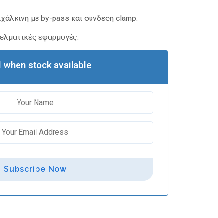
ιχάλκινη με by-pass και σύνδεση clamp.
γελματικές εφαρμογές.
l when stock available
Subscribe Now