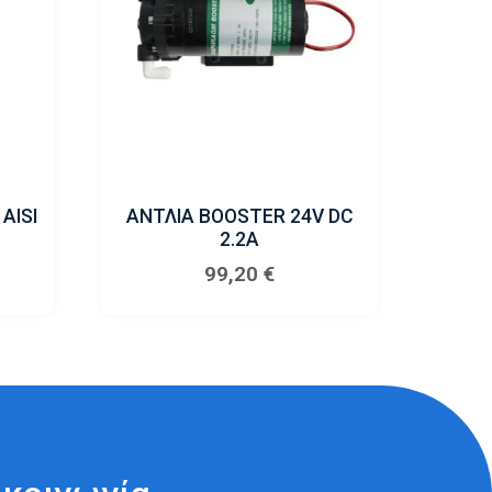
AISI
ΑΝΤΛΙΑ BOOSTER 24V DC
2.2A
99,20
€