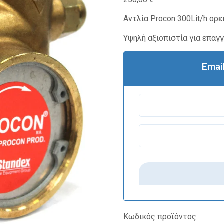
Αντλία Procon 300Lit/h ορε
Υψηλή αξιοπιστία για επαγ
Emai
Κωδικός προϊόντος: