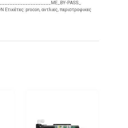
____________________ME_BY-PASS_
ON
Ετικέτες:
procon
,
αντλιες
,
περιστροφικες