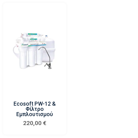
Ecosoft PW-12 &
Φίλτρο
Εμπλουτισμού
220,00
€