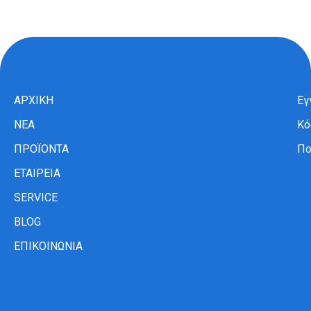
ΑΡΧΙΚΗ
Εγ
ΝΕΑ
Κό
ΠΡΟΪΟΝΤΑ
Πο
ΕΤΑΙΡΕΙΑ
SERVICE
BLOG
ΕΠΙΚΟΙΝΩΝΙΑ