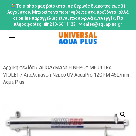
Το e-shop μας βρίσκεται σε θερινές διακοπές έως 31
Αυγούστου. Μπορείτε να περιηγηθείτε στα προϊόντα, αλλά
οι online παραγγελίες είναι προσωρινά ανενεργές. Για
πληροφορίες: ☎ 210-6611123 · ✉ sales@aquaplus.gr
Αρχική σελίδα
/
ΑΠΟΛΥΜΑΝΣΗ ΝΕΡΟΥ ΜΕ ULTRA
VIOLET
/ Απολύμανση Νερού UV AquaPro 12GPM 45L/min |
Aqua Plus