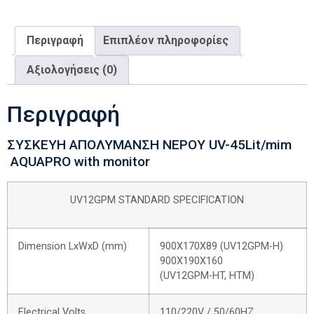
Περιγραφή
Επιπλέον πληροφορίες
Αξιολογήσεις (0)
Περιγραφή
ΣΥΣΚΕΥΗ ΑΠΟΛΥΜΑΝΣΗ ΝΕΡΟΥ UV-45Lit/mim
AQUAPRO with monitor
UV12GPM STANDARD SPECIFICATION
Dimension LxWxD (mm)
900X170X89 (UV12GPM-H)
900X190X160
(UV12GPM-HT, HTM)
Electrical Volts
110/220V / 50/60HZ