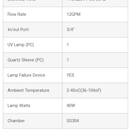
Flow Rate
12GPM
In/out Port
3/4″
UV Lamp (PC)
1
Quartz Sleeve (PC)
1
Lamp Failure Device
YES
Ambient Temperature
2-40oC(36-104oF)
Lamp Watts
40W
Chamber
SS304