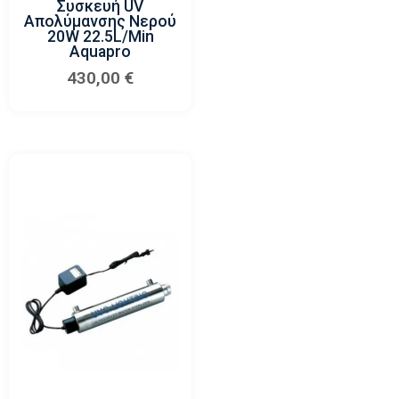
Συσκευή UV
Απολύμανσης Νερού
20W 22.5L/min
Aquapro
430,00
€