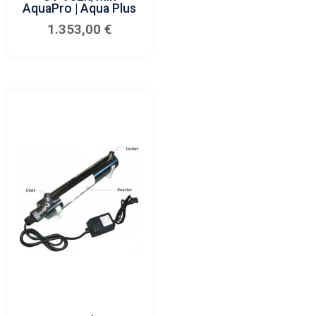
AquaPro | Aqua Plus
1.353,00
€