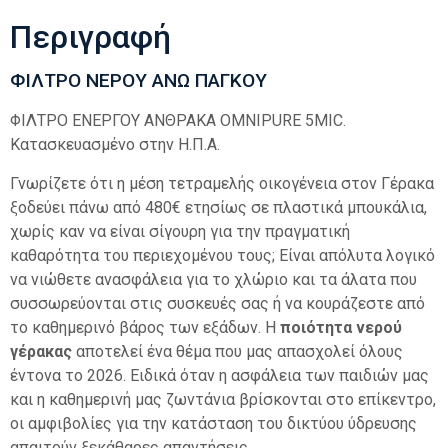
Περιγραφή
ΦΙΛΤΡΟ ΝΕΡΟΥ ΑΝΩ ΠΑΓΚΟΥ
ΦΙΛΤΡΟ ΕΝΕΡΓΟΥ ΑΝΘΡΑΚΑ OMNIPURE 5MIC.
Κατασκευασμένο στην Η.Π.Α.
Γνωρίζετε ότι η μέση τετραμελής οικογένεια στον Γέρακα
ξοδεύει πάνω από 480€ ετησίως σε πλαστικά μπουκάλια,
χωρίς καν να είναι σίγουρη για την πραγματική
καθαρότητα του περιεχομένου τους; Είναι απόλυτα λογικό
να νιώθετε ανασφάλεια για το χλώριο και τα άλατα που
συσσωρεύονται στις συσκευές σας ή να κουράζεστε από
το καθημερινό βάρος των εξάδων. Η
ποιότητα νερού
γέρακας
αποτελεί ένα θέμα που μας απασχολεί όλους
έντονα το 2026. Ειδικά όταν η ασφάλεια των παιδιών μας
και η καθημερινή μας ζωντάνια βρίσκονται στο επίκεντρο,
οι αμφιβολίες για την κατάσταση του δικτύου ύδρευσης
απαιτούν ξεκάθαρες απαντήσεις.