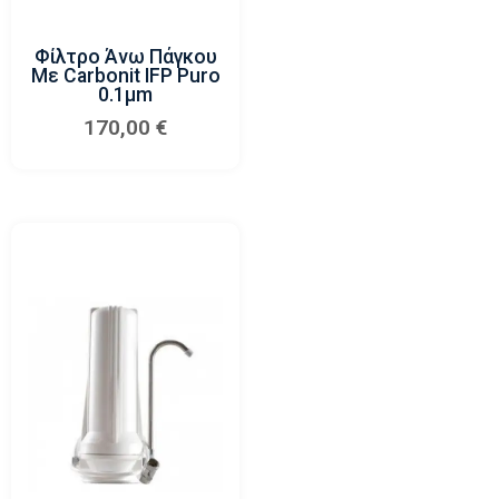
Φίλτρο Άνω Πάγκου
Με Carbonit IFP Puro
0.1μm
170,00
€