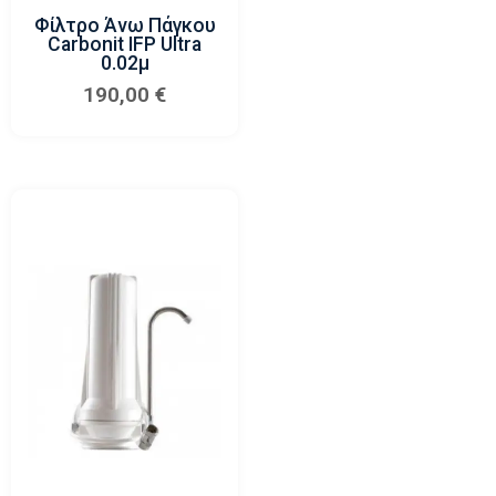
Φίλτρο Άνω Πάγκου
Carbonit IFP Ultra
0.02μ
190,00
€