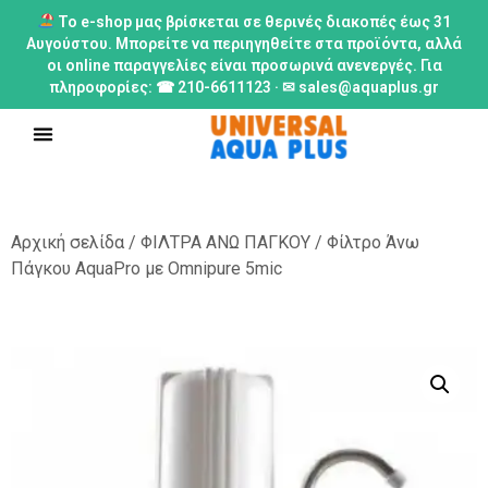
Το e-shop μας βρίσκεται σε θερινές διακοπές έως 31
Αυγούστου. Μπορείτε να περιηγηθείτε στα προϊόντα, αλλά
οι online παραγγελίες είναι προσωρινά ανενεργές. Για
πληροφορίες: ☎ 210-6611123 · ✉ sales@aquaplus.gr
Αρχική σελίδα
/
ΦΙΛΤΡΑ ΑΝΩ ΠΑΓΚΟΥ
/ Φίλτρο Άνω
Πάγκου AquaPro με Omnipure 5mic