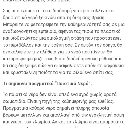
Σας υποσχόμαστε ότι η διαδρομή για κρυστάλλινο και
δροσιστικό νερό ξεκινάει από τη δική σας βρύση.
Μπορείτε να μετατρέψετε την καθημερινότητά σας σε μια
αναζωογονητική εμπειρία, αφήνοντας πίσω το πλαστικό
και υιοθετώντας μια οικολογική στάση που προστατεύει
το περιβάλλον και την τσέπη σας. Σε αυτόν τον οδηγό, θα
ανακαλύψετε την αλήθεια για το νερό που πίνετε. Θα
καταρρίψουμε μαζί τους 5 πιο διαδεδομένους μύθους και
θα σας δείξουμε πώς να εξασφαλίσετε απόλυτη ασφάλεια
και κρυστάλλινη ποιότητα για το φιλόξενο σπίτι σας.
Τι σημαίνει πραγματικά “Ποιοτικό Νερό”;
Το ποιοτικό νερό δεν είναι απλά ένα υγρό χωρίς ορατά
σωματίδια. Είναι η πηγή της καθημερινής μας ευεξίας.
Πραγματικά καθαρό νερό σημαίνει πλήρης απουσία
βαρέων μετάλλων και απαλλαγή από την ενοχλητική οσμή
και γεύση του χλωρίου. Αν και το χλώριο είναι απαραίτητο