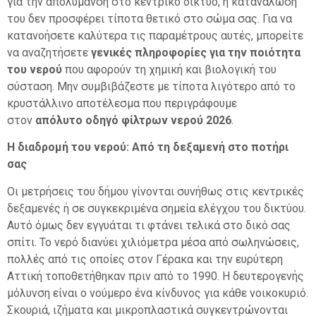
για την απολύμανση στο κεντρικό δίκτυο, η κατανάλωσή
του δεν προσφέρει τίποτα θετικό στο σώμα σας. Για να
κατανοήσετε καλύτερα τις παραμέτρους αυτές, μπορείτε
να αναζητήσετε
γενικές πληροφορίες για την ποιότητα
του νερού
που αφορούν τη χημική και βιολογική του
σύσταση. Μην συμβιβάζεστε με τίποτα λιγότερο από το
κρυστάλλινο αποτέλεσμα που περιγράφουμε
στον
απόλυτο οδηγό φίλτρων νερού 2026
.
Η διαδρομή του νερού: Από τη δεξαμενή στο ποτήρι
σας
Οι μετρήσεις του δήμου γίνονται συνήθως στις κεντρικές
δεξαμενές ή σε συγκεκριμένα σημεία ελέγχου του δικτύου.
Αυτό όμως δεν εγγυάται τι φτάνει τελικά στο δικό σας
σπίτι. Το νερό διανύει χιλιόμετρα μέσα από σωληνώσεις,
πολλές από τις οποίες στον Γέρακα και την ευρύτερη
Αττική τοποθετήθηκαν πριν από το 1990. Η δευτερογενής
μόλυνση είναι ο νούμερο ένα κίνδυνος για κάθε νοικοκυριό.
Σκουριά, ιζήματα και μικροπλαστικά συγκεντρώνονται