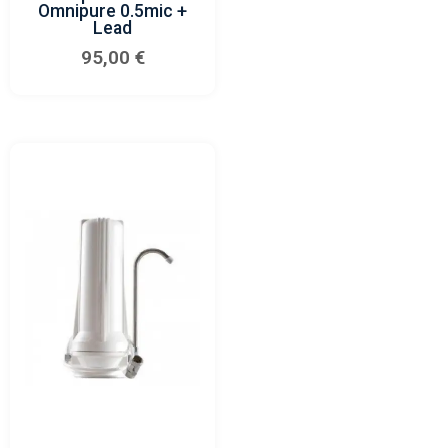
Omnipure 0.5mic +
Lead
95,00
€