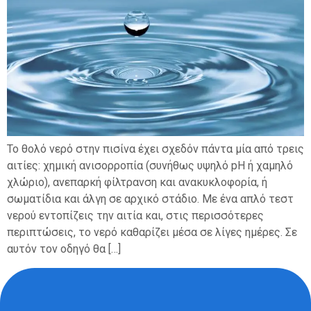
Το θολό νερό στην πισίνα έχει σχεδόν πάντα μία από τρεις
αιτίες: χημική ανισορροπία (συνήθως υψηλό pH ή χαμηλό
χλώριο), ανεπαρκή φίλτρανση και ανακυκλοφορία, ή
σωματίδια και άλγη σε αρχικό στάδιο. Με ένα απλό τεστ
νερού εντοπίζεις την αιτία και, στις περισσότερες
περιπτώσεις, το νερό καθαρίζει μέσα σε λίγες ημέρες. Σε
αυτόν τον οδηγό θα […]