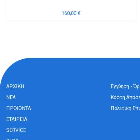
160,00
€
ΑΡΧΙΚΗ
Εγγύηση - Ό
ΝΕΑ
Κόστη Αποσ
ΠΡΟΪΟΝΤΑ
Πολιτική Ε
ΕΤΑΙΡΕΙΑ
SERVICE