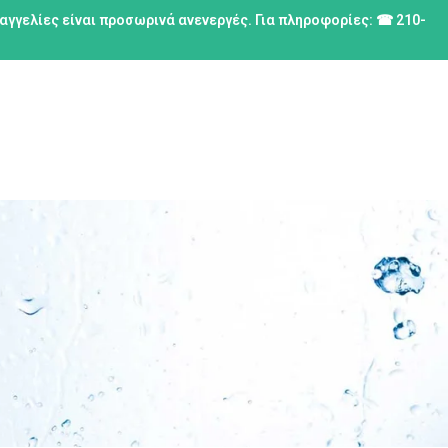
ραγγελίες είναι προσωρινά ανενεργές. Για πληροφορίες: ☎ 210-