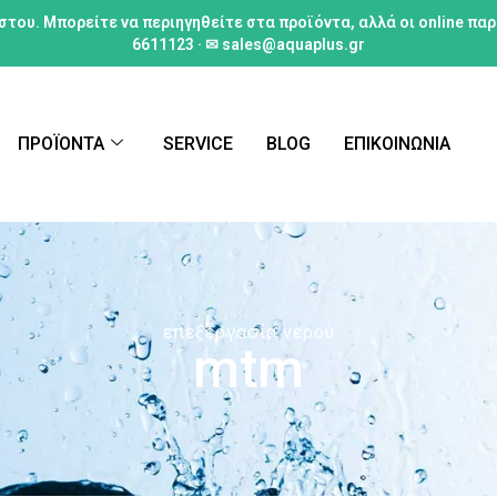
στου. Μπορείτε να περιηγηθείτε στα προϊόντα, αλλά οι online πα
6611123 · ✉ sales@aquaplus.gr
ΠΡΟΪΟΝΤΑ
SERVICE
BLOG
ΕΠΙΚΟΙΝΩΝΙΑ
επεξεργασία νερού
mtm