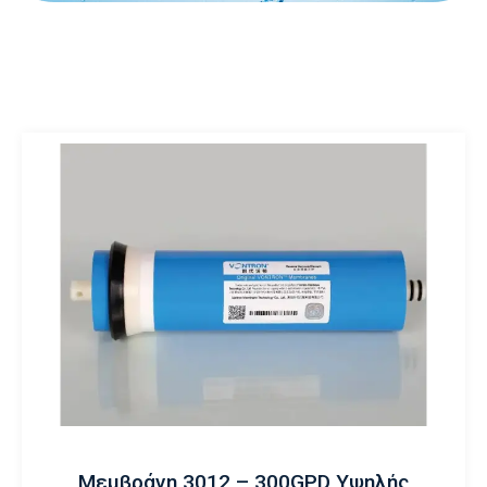
Μεμβράνη 3012 – 300GPD Υψηλής