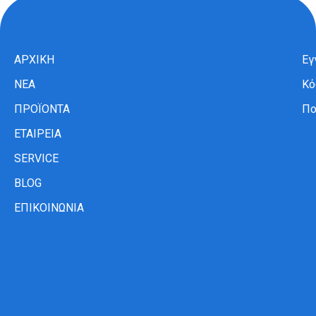
ΑΡΧΙΚΗ
Εγ
ΝΕΑ
Κό
ΠΡΟΪΟΝΤΑ
Πο
ΕΤΑΙΡΕΙΑ
SERVICE
BLOG
ΕΠΙΚΟΙΝΩΝΙΑ