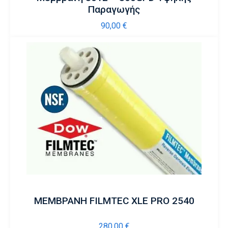
Παραγωγής
90,00
€
ΜΕΜΒΡΑΝΗ FILMTEC XLE PRO 2540
280,00
€